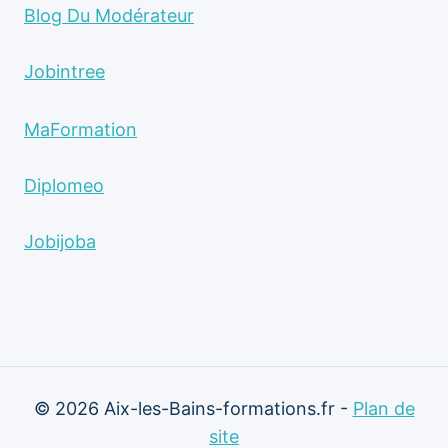
Blog Du Modérateur
Jobintree
MaFormation
Diplomeo
Jobijoba
© 2026 Aix-les-Bains-formations.fr -
Plan de
site